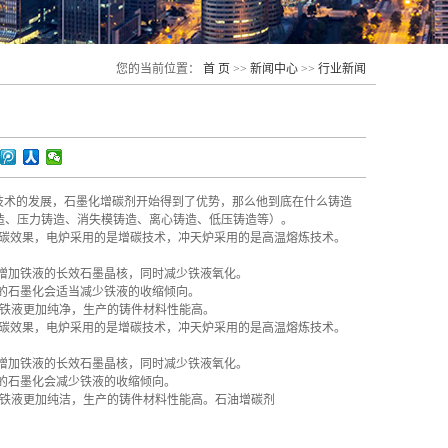
您的当前位置：
首 页
>>
新闻中心
>>
行业新闻
技术的发展，石墨化增碳剂开始得到了优势，那么他到底在什么铸造
造、压力铸造、消失模铸造、离心铸造、低压铸造等）。
碳效果，电炉采用的是增碳技术，冲天炉采用的是高温熔炼技术。
能增加铁液的长效石墨晶核，同时减少铁液氧化。
的石墨化会适当减少铁液的收缩倾向。
使铁液更加纯净，生产的铸件材料性能高。
碳效果，电炉采用的是增碳技术，冲天炉采用的是高温熔炼技术。
能增加铁液的长效石墨晶核，同时减少铁液氧化。
的石墨化会减少铁液的收缩倾向。
使铁液更加纯洁，生产的铸件材料性能高。石油增碳剂