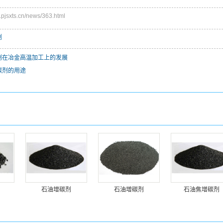
sxts.cn/news/363.html
剂
剂在冶金高温加工上的发展
碳剂的用途
石油增碳剂
石油增碳剂
石油焦增碳剂