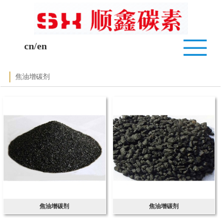
cn
/
en
焦油增碳剂
焦油增碳剂
焦油增碳剂